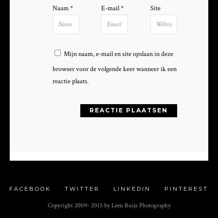
Naam
*
E-mail
*
Site
Mijn naam, e-mail en site opslaan in deze
browser voor de volgende keer wanneer ik een
reactie plaats.
FACEBOOK
TWITTER
LINKEDIN
PINTEREST
Copyright 2009- 2015 by Leen Buijs Photography