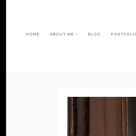
HOME
ABOUT ME
BLOG
PORTFOLI