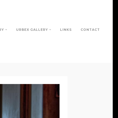
RY
URBEX GALLERY
LINKS
CONTACT