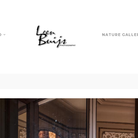
O
NATURE GALLE