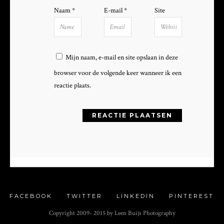
Naam
*
E-mail
*
Site
Mijn naam, e-mail en site opslaan in deze
browser voor de volgende keer wanneer ik een
reactie plaats.
FACEBOOK
TWITTER
LINKEDIN
PINTEREST
Copyright 2009- 2015 by Leen Buijs Photography