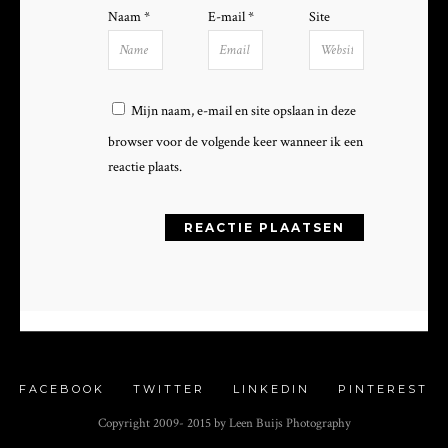
Naam
*
E-mail
*
Site
Mijn naam, e-mail en site opslaan in deze
browser voor de volgende keer wanneer ik een
reactie plaats.
FACEBOOK
TWITTER
LINKEDIN
PINTEREST
Copyright 2009- 2015 by Leen Buijs Photography