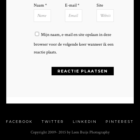
Naam
*
E-mail
*
Site
Mijn naam, e-mail en site opslaan in deze
browser voor de volgende keer wanneer ik een
reactie plaats.
FACEBOOK
TWITTER
LINKEDIN
PINTEREST
Copyright 2009- 2015 by Leen Buijs Photography