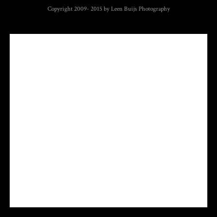
Copyright 2009- 2015 by Leen Buijs Photography