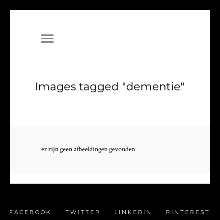
Images tagged "dementie"
er zijn geen afbeeldingen gevonden
FACEBOOK
TWITTER
LINKEDIN
PINTEREST